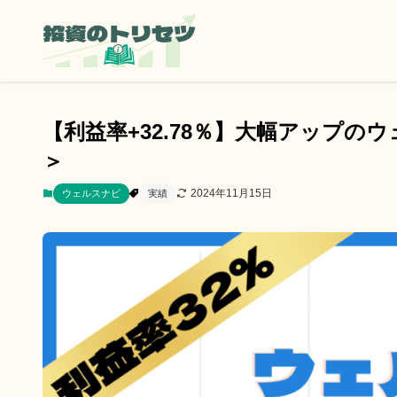
【利益率+32.78％】大幅アップのウ
＞
2024年11月15日
ウェルスナビ
実績