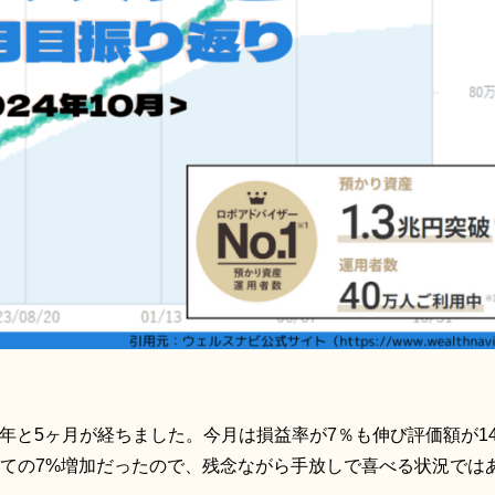
2年と5ヶ月が経ちました。今月は損益率が7％も伸び評価額が14
ての7%増加だったので、残念ながら手放しで喜べる状況では