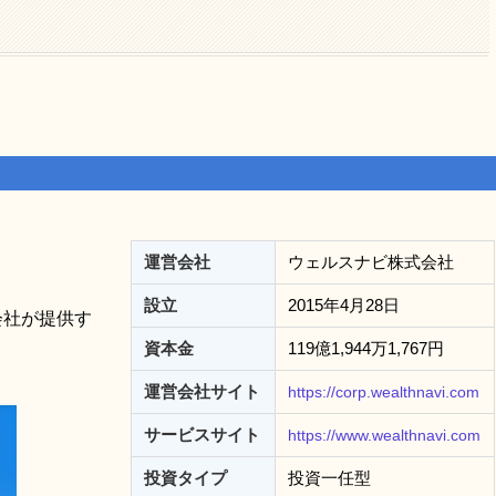
運営会社
ウェルスナビ株式会社
設立
2015年4月28日
式会社が提供す
資本金
119億1,944万1,767円
運営会社サイト
https://corp.wealthnavi.com
サービスサイト
https://www.wealthnavi.com
投資タイプ
投資一任型