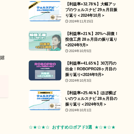
【利益率+32.78％】大幅アッ
プのウェルスナビ 29ヵ月目振
り返り＜2024年10月＞
2024年11月15日
【利益率+21％】20%へ回復！
投信工房 28ヵ月目の振り返り
<2024年9月>
2024年10月5日
嬉
【利益率+41.65％】30万円の
出金！ROBOPRO28ヶ月目の
振り返り<2024年9月>
2024年10月3日
【利益率+25.46％】ほぼ横ば
いのウェルスナビ 28ヵ月目の
振り返り＜2024年9月＞
2024年10月1日
☆★☆★☆
おすすめロボアド3選
★☆★☆
★