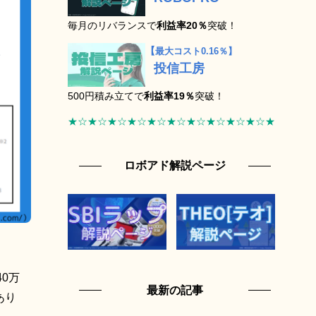
毎月のリバランスで
利益率20％
突破！
【
最大コスト0.16％】
投信工房
500円積み立てで
利益率19％
突破！
★☆★☆★☆★☆★☆★☆★☆★☆★☆★☆★
ロボアド解説ページ
0万
最新の記事
あり