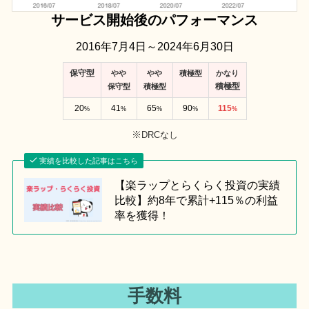
サービス開始後のパフォーマンス
2016年7月4日～2024年6月30日
保守型
やや
やや
積極型
かなり
積極型
保守型
積極型
20
41
65
90
115
%
%
%
%
%
※
DRCなし
実績を比較した記事はこちら
【楽ラップとらくらく投資の実績
比較】約8年で累計+115％の利益
率を獲得！
手数料