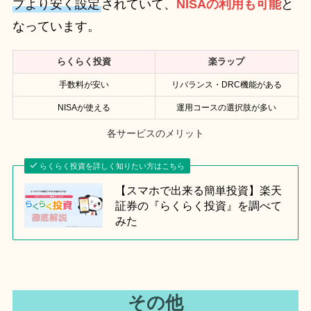
プより安く設定
されていて、
NISAの利用も可能
と
なっています。
らくらく投資
楽ラップ
手数料が安い
リバランス・DRC機能がある
NISAが使える
運用コースの選択肢が多い
各サービスのメリット
らくらく投資を詳しく知りたい方はこちら
【スマホで出来る簡単投資】楽天
証券の『らくらく投資』を調べて
みた
その他