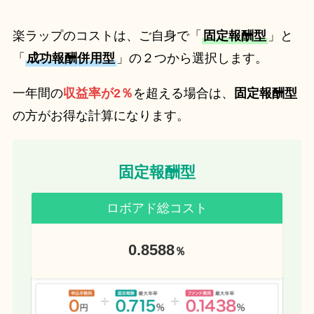
楽ラップのコストは、ご自身で「
固定報酬型
」と
「
成功報酬併用型
」の２つから選択します。
一年間の
収益率が2
％
を超える場合は、
固定報酬型
の方がお得な計算になります。
固定報酬型
ロボアド総コスト
0.8588
％