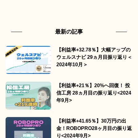
最新の記事
【利益率+32.78％】大幅アップの
ウェルスナビ 29ヵ月目振り返り＜
2024年10月＞
【利益率+21％】20%へ回復！ 投
信工房 28ヵ月目の振り返り<2024
年9月>
【利益率+41.65％】30万円の出
金！ROBOPRO28ヶ月目の振り返
り<2024年9月>